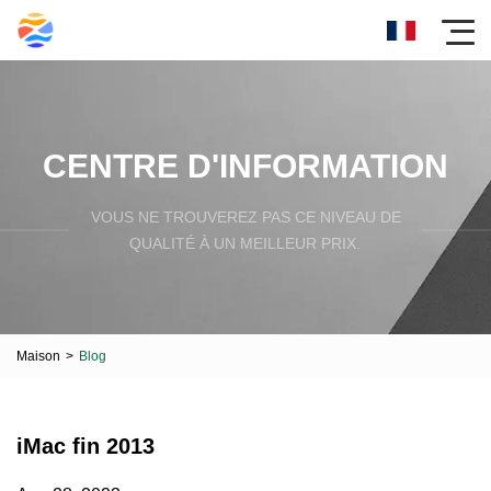
CENTRE D'INFORMATION
VOUS NE TROUVEREZ PAS CE NIVEAU DE
QUALITÉ À UN MEILLEUR PRIX.
Maison
>
Blog
iMac fin 2013